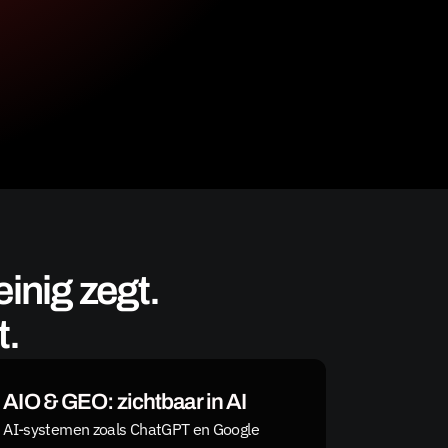
nig zegt. 
t.
AIO & GEO: zichtbaar in AI
AI-systemen zoals ChatGPT en Google 