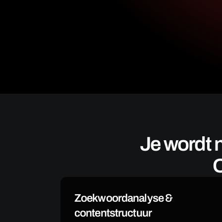
Je wordt n
O
Zoekwoordanalyse & 
contentstructuur