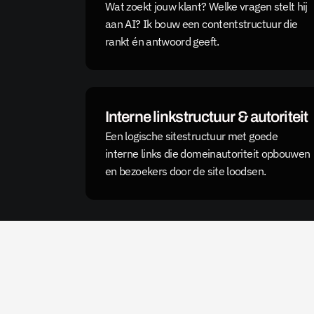
Wat zoekt jouw klant? Welke vragen stelt hij 
aan AI? Ik bouw een contentstructuur die 
rankt én antwoord geeft.
Interne linkstructuur & autoriteit
Een logische sitestructuur met goede 
interne links die domeinautoriteit opbouwen 
en bezoekers door de site loodsen.