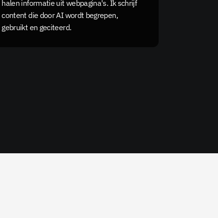
halen informatie uit webpagina's. Ik schrijf 
content die door AI wordt begrepen, 
gebruikt en geciteerd.